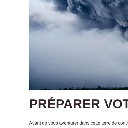
PRÉPARER VO
Avant de vous aventurer dans cette terre de contra