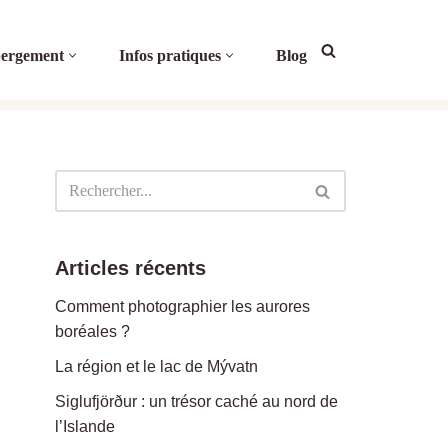
ergement
Infos pratiques
Blog
Articles récents
Comment photographier les aurores
boréales ?
La région et le lac de Mývatn
Siglufjörður : un trésor caché au nord de
l’Islande