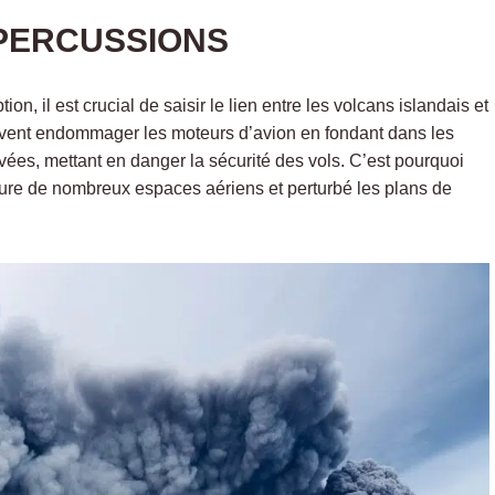
PERCUSSIONS
n, il est crucial de saisir le lien entre les volcans islandais et
uvent endommager les moteurs d’avion en fondant dans les
es, mettant en danger la sécurité des vols. C’est pourquoi
rmeture de nombreux espaces aériens et perturbé les plans de