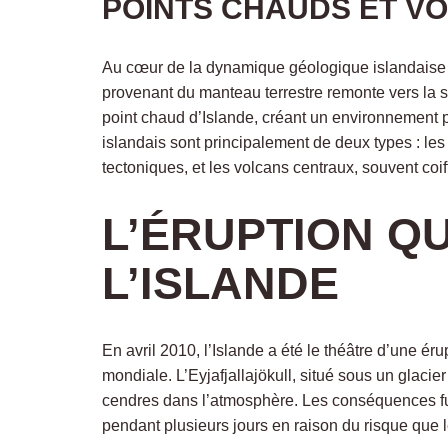
POINTS CHAUDS ET V
Au cœur de la dynamique géologique islandaise 
provenant du manteau terrestre remonte vers la su
point chaud d’Islande, créant un environnement 
islandais sont principalement de deux types : les
tectoniques, et les volcans centraux, souvent coif
L’ÉRUPTION QU
L’ISLANDE
En avril 2010, l’Islande a été le théâtre d’une ér
mondiale. L’Eyjafjallajökull, situé sous un glac
cendres dans l’atmosphère. Les conséquences fur
pendant plusieurs jours en raison du risque que 