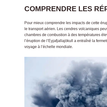
COMPRENDRE LES RÉ
Pour mieux comprendre les impacts de cette éruptio
le transport aérien. Les cendres volcaniques pe
chambres de combustion à des températures élevé
l’éruption de l’Eyjafjallajökull a entraîné la fe
voyage à l’échelle mondiale.