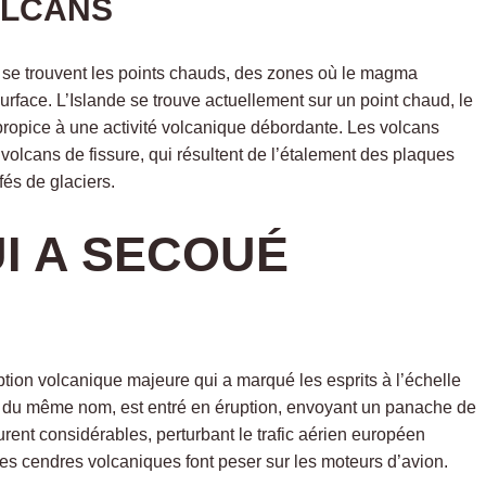
OLCANS
se trouvent les points chauds, des zones où le magma
rface. L’Islande se trouve actuellement sur un point chaud, le
propice à une activité volcanique débordante. Les volcans
 volcans de fissure, qui résultent de l’étalement des plaques
fés de glaciers.
I A SECOUÉ
uption volcanique majeure qui a marqué les esprits à l’échelle
ier du même nom, est entré en éruption, envoyant un panache de
ent considérables, perturbant le trafic aérien européen
les cendres volcaniques font peser sur les moteurs d’avion.