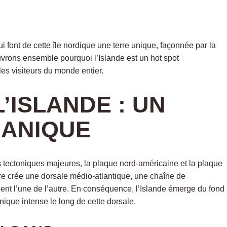
font de cette île nordique une terre unique, façonnée par la
ons ensemble pourquoi l’Islande est un hot spot
es visiteurs du monde entier.
’ISLANDE : UN
CANIQUE
es tectoniques majeures, la plaque nord-américaine et la plaque
ère crée une dorsale médio-atlantique, une chaîne de
nt l’une de l’autre. En conséquence, l’Islande émerge du fond
anique intense le long de cette dorsale.