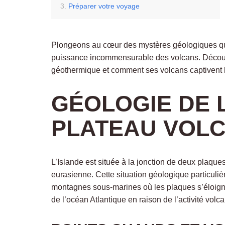
Préparer votre voyage
Plongeons au cœur des mystères géologiques qui 
puissance incommensurable des volcans. Découvr
géothermique et comment ses volcans captivent l
GÉOLOGIE DE L
PLATEAU VOL
L’Islande est située à la jonction de deux plaqu
eurasienne. Cette situation géologique particuli
montagnes sous-marines où les plaques s’éloigne
de l’océan Atlantique en raison de l’activité volc