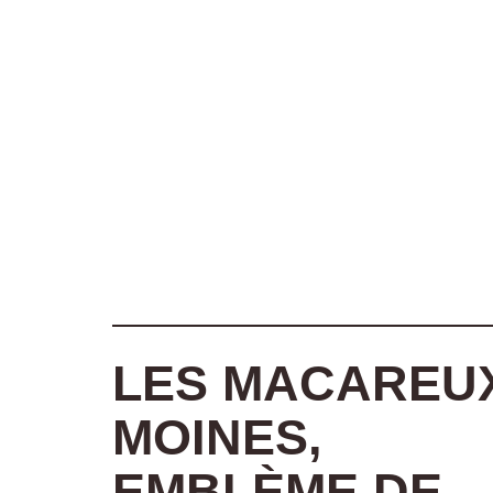
LES MACAREU
MOINES,
EMBLÈME DE