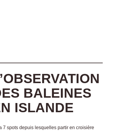
L’OBSERVATION
DES BALEINES
EN ISLANDE
 a 7 spots depuis lesquelles partir en croisière