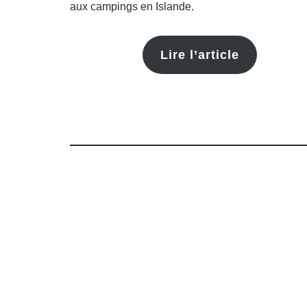
aux campings en Islande.
Lire l’article