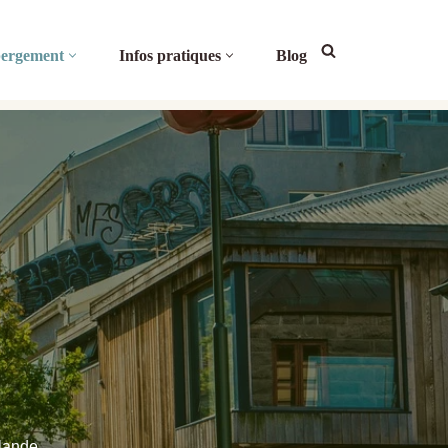
ergement
Infos pratiques
Blog
slande