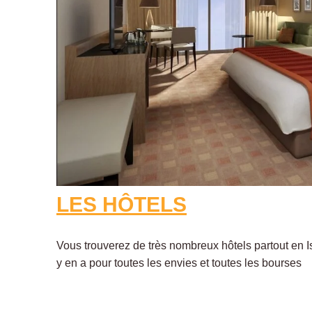
LES HÔTELS
Vous trouverez de très nombreux hôtels partout en I
y en a pour toutes les envies et toutes les bourses