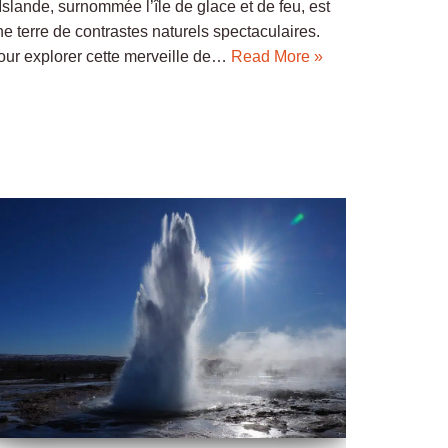
Islande, surnommée l’île de glace et de feu, est
e terre de contrastes naturels spectaculaires.
our explorer cette merveille de…
Read More »