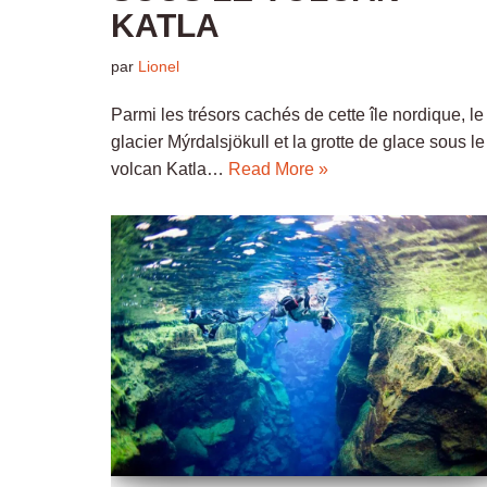
KATLA
par
Lionel
Parmi les trésors cachés de cette île nordique, le
glacier Mýrdalsjökull et la grotte de glace sous le
volcan Katla…
Read More »