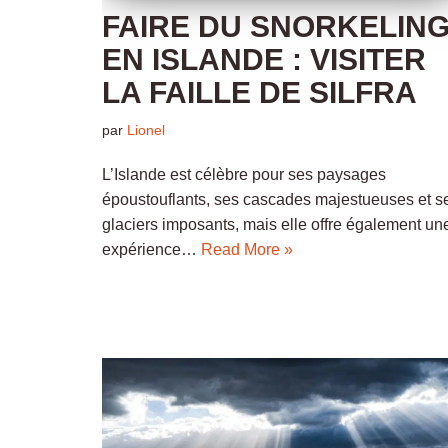
FAIRE DU SNORKELIN
EN ISLANDE : VISITER
LA FAILLE DE SILFRA
par
Lionel
L’Islande est célèbre pour ses paysages
époustouflants, ses cascades majestueuses et s
glaciers imposants, mais elle offre également un
expérience…
Read More »