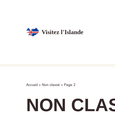
Aller
au
contenu
Visitez l'Islande
Accueil
»
Non classé
»
Page 2
NON CLA