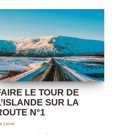
FAIRE LE TOUR DE
L’ISLANDE SUR LA
ROUTE N°1
ar
Lionel