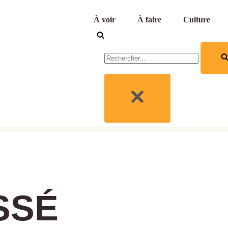
À voir
À faire
Culture
SSÉ